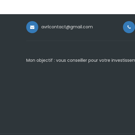
avrlcontact@gmail.com
Mon objectif : vous conseiller pour votre investisse