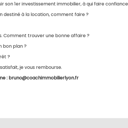
r son 1er investissement immobilier, à qui faire confiance
n destiné à la location, comment faire ?
vés. Comment trouver une bonne affaire ?
un bon plan ?
rêt ?
satisfait, je vous rembourse.
hone : bruno@coachimmobilierlyon.fr