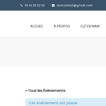
06 14 26 02 03
avrlcontact@gmail.com
ACCUEIL
À PROPOS
CLÉ EN MAIN
« Tous les Évènements
Cet évènement est passé