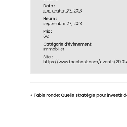
Date :
septembre 27, 2018
Heure :
septembre 27, 2018
Prix :
6€
Catégorie d’évènement:
Immobilier
Site :
https://www.facebook.com/events/21701
«
Table ronde: Quelle stratégie pour investir da