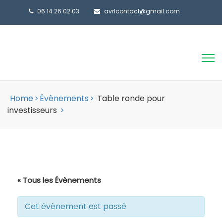
06 14 26 02 03
avrlcontact@gmail.com
Home
>
Évènements
>
Table ronde pour
investisseurs
>
« Tous les Évènements
Cet évènement est passé