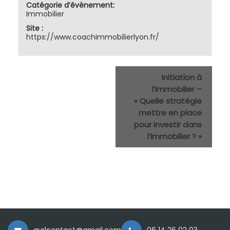
Catégorie d’évènement:
Immobilier
Site :
https://www.coachimmobilierlyon.fr/
Initiation à
l’immobilier –
« Quelle stratégie
mettre en place
pour investir dans
l’immobilier ?
»