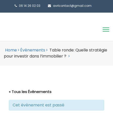
06 14 26 02 03
avrlcontact@gmail.com
Home
>
Évènements
>
Table ronde: Quelle stratégie
pour investir dans l’immobilier ?
>
« Tous les Évènements
Cet évènement est passé