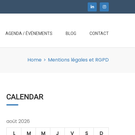
AGENDA / ÉVÉNEMENTS
BLOG
CONTACT
Home
>
Mentions légales et RGPD
CALENDAR
août 2026
L
M
M
J
V
S
D