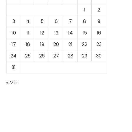
1
2
3
4
5
6
7
8
9
10
11
12
13
14
15
16
17
18
19
20
21
22
23
24
25
26
27
28
29
30
31
« Mai