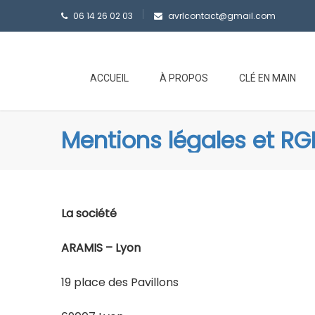
06 14 26 02 03
avrlcontact@gmail.com
ACCUEIL
À PROPOS
CLÉ EN MAIN
Mentions légales et R
La société
ARAMIS – Lyon
19 place des Pavillons