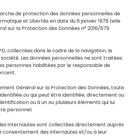
arche de protection des données personnelles de
rmatique et Libertés en date du 6 janvier 1978 telle
ral sur la Protection des Données n° 2016/679
, collectées dans le cadre de la navigation, le
 société. Les données personnelles ne sont traitées
es personnes habilitées par le responsable de
ercent.
glement Général sur la Protection des Données, toute
dentifiée ou qui peut être identifiée, directement ou
ntification ou à un ou plusieurs éléments qui lui
re personnel.
les internautes sont collectées directement auprès
 le consentement des internautes et/ou à leur