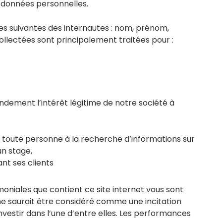
s données personnelles.
es suivantes des internautes : nom, prénom,
ollectées sont principalement traitées pour :
ndement l’intérêt légitime de notre société à
nt toute personne à la recherche d’informations sur
un stage,
ant ses clients
imoniales que contient ce site internet vous sont
ne saurait être considéré comme une incitation
estir dans l’une d’entre elles. Les performances