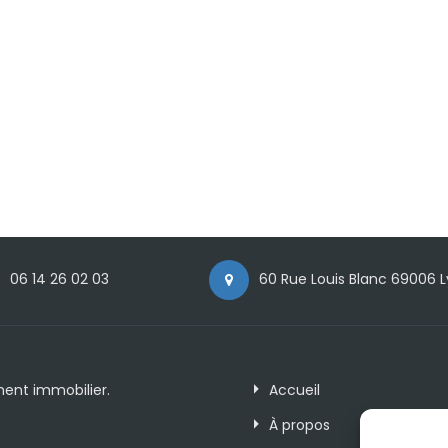
06 14 26 02 03
60 Rue Louis Blanc 69006 
ment immobilier.
Accueil
À propos