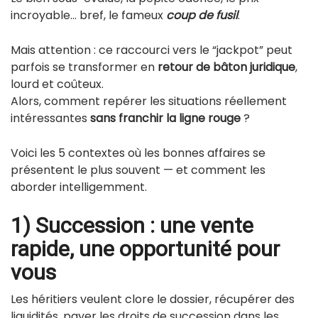
incroyable… bref, le fameux
coup de fusil
.
Mais attention : ce raccourci vers le “jackpot” peut
parfois se transformer en
retour de bâton juridique
,
lourd et coûteux.
Alors, comment repérer les situations réellement
intéressantes
sans franchir la ligne rouge
?
Voici les 5 contextes où les bonnes affaires se
présentent le plus souvent — et comment les
aborder intelligemment.
1) Succession : une vente
rapide, une opportunité pour
vous
Les héritiers veulent clore le dossier, récupérer des
liquidités, payer les droits de succession dans les