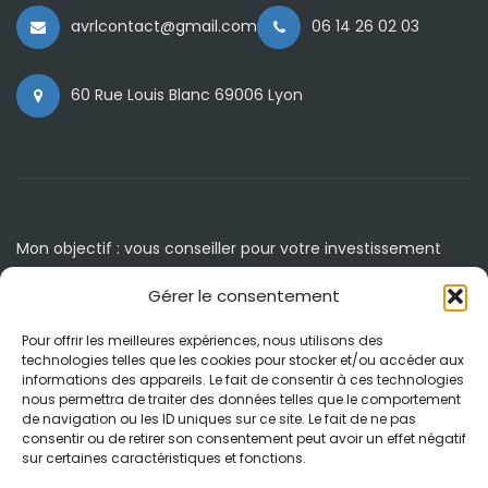
avrlcontact@gmail.com
06 14 26 02 03
60 Rue Louis Blanc 69006 Lyon
Mon objectif : vous conseiller pour votre investissement
immobilier.
Gérer le consentement
Accueil
Agenda / Événements
Pour offrir les meilleures expériences, nous utilisons des
technologies telles que les cookies pour stocker et/ou accéder aux
À propos
Blog
informations des appareils. Le fait de consentir à ces technologies
nous permettra de traiter des données telles que le comportement
Clé en main
Contact
de navigation ou les ID uniques sur ce site. Le fait de ne pas
consentir ou de retirer son consentement peut avoir un effet négatif
Accompagnement
Mentions légales et RGPD
sur certaines caractéristiques et fonctions.
Espagne
Politique de cookies (UE)