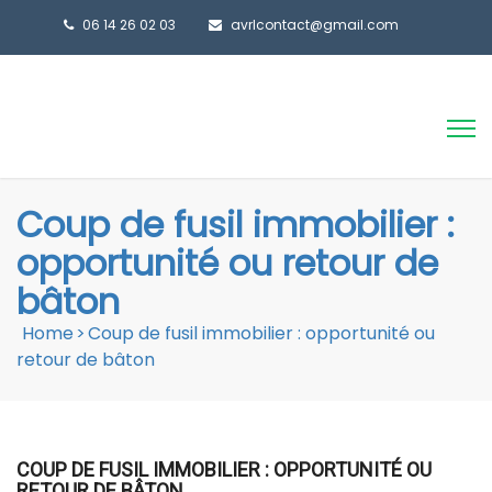
06 14 26 02 03
avrlcontact@gmail.com
Coup de fusil immobilier :
opportunité ou retour de
bâton
Home
>
Coup de fusil immobilier : opportunité ou
retour de bâton
COUP DE FUSIL IMMOBILIER : OPPORTUNITÉ OU
RETOUR DE BÂTON