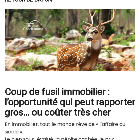
Coup de fusil immobilier :
l’opportunité qui peut rapporter
gros… ou coûter très cher
En immobilier, tout le monde rêve de « l’affaire du
siècle ».
Le bien sous-évalué, la pépite cachée, le prix