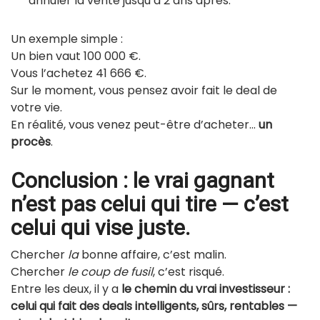
annuler la vente jusqu’à 2 ans après.
Un exemple simple :
Un bien vaut 100 000 €.
Vous l’achetez 41 666 €.
Sur le moment, vous pensez avoir fait le deal de
votre vie.
En réalité, vous venez peut-être d’acheter…
un
procès
.
Conclusion : le vrai gagnant
n’est pas celui qui tire — c’est
celui qui vise juste.
Chercher
la
bonne affaire, c’est malin.
Chercher
le coup de fusil
, c’est risqué.
Entre les deux, il y a
le chemin du vrai investisseur :
celui qui fait des deals intelligents, sûrs, rentables —