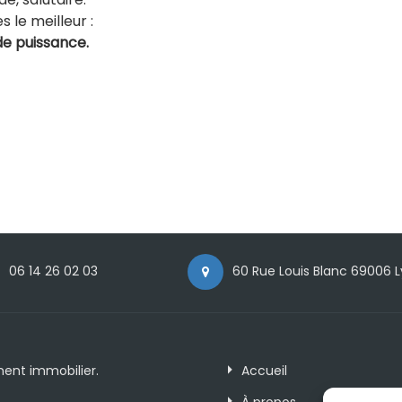
 le meilleur :
de puissance.
06 14 26 02 03
60 Rue Louis Blanc 69006 
ment immobilier.
Accueil