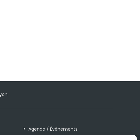
Lyon
Agenda / Événements