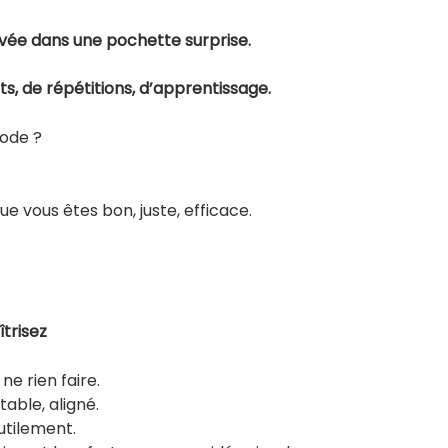
uvée dans une pochette surprise.
ts, de répétitions, d’apprentissage.
mode ?
e vous êtes bon, juste, efficace.
îtrisez
ne rien faire.
table, aligné.
utilement.