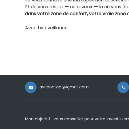
Et de vous restez — ou revenir — là où vous êtes
dans votre zone de confort, votre vraie zone 
Avec bienveillance.
avrlcontact@gmail.com
Mon objectif : vous conseiller pour votre investisse