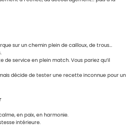
urque sur un chemin plein de cailloux, de trous…
.
e de service en plein match. Vous pariez qu’il
, mais décide de tester une recette inconnue pour un
r
calme, en paix, en harmonie.
ustesse intérieure.