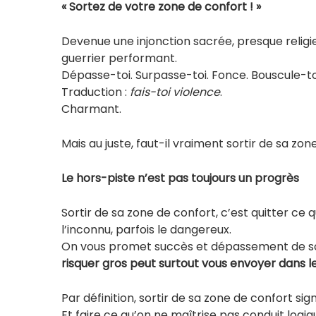
« Sortez de votre zone de confort ! »
Devenue une injonction sacrée, presque religi
guerrier performant.
Dépasse-toi. Surpasse-toi. Fonce. Bouscule-to
Traduction :
fais-toi violence
.
Charmant.
Mais au juste, faut-il vraiment sortir de sa zon
Le hors-piste n’est pas toujours un progrès
Sortir de sa zone de confort, c’est quitter ce 
l’inconnu, parfois le dangereux.
On vous promet succès et dépassement de soi, 
risquer gros peut surtout vous envoyer dans l
Par définition, sortir de sa zone de confort sign
Et faire ce qu’on ne maîtrise pas conduit log