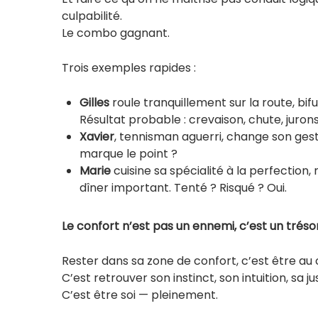
culpabilité.
Le combo gagnant.
Trois exemples rapides :
Gilles
roule tranquillement sur la route, bif
Résultat probable : crevaison, chute, jurons
Xavier
, tennisman aguerri, change son gest
marque le point ?
Marie
cuisine sa spécialité à la perfection
dîner important. Tenté ? Risqué ? Oui.
Le confort n’est pas un ennemi, c’est un tréso
Rester dans sa zone de confort, c’est être au 
C’est retrouver son instinct, son intuition, sa j
C’est être soi — pleinement.