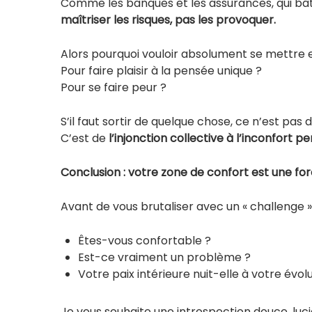
Comme les banques et les assurances, qui bâti
maîtriser les risques, pas les provoquer.
Alors pourquoi vouloir absolument se mettre en
Pour faire plaisir à la pensée unique ?
Pour se faire peur ?
S’il faut sortir de quelque chose, ce n’est pas 
C’est de
l’injonction collective à l’inconfort 
Conclusion : votre zone de confort est une for
Avant de vous brutaliser avec un « challenge »
Êtes-vous confortable ?
Est-ce vraiment un problème ?
Votre paix intérieure nuit-elle à votre évolu
Je vous souhaite une introspection douce, lucid