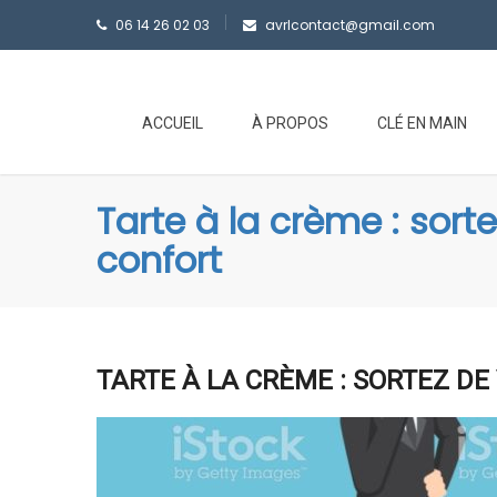
06 14 26 02 03
avrlcontact@gmail.com
ACCUEIL
À PROPOS
CLÉ EN MAIN
Tarte à la crème : sort
confort
TARTE À LA CRÈME : SORTEZ D